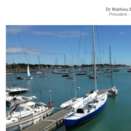
Dr Mathie
Président -