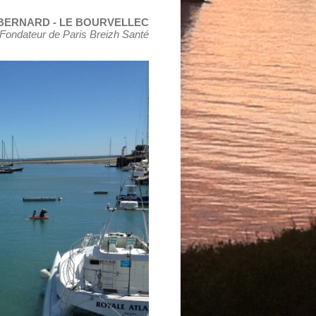
u BERNARD - LE BOURVELLEC
 Fondateur de Paris Breizh Santé